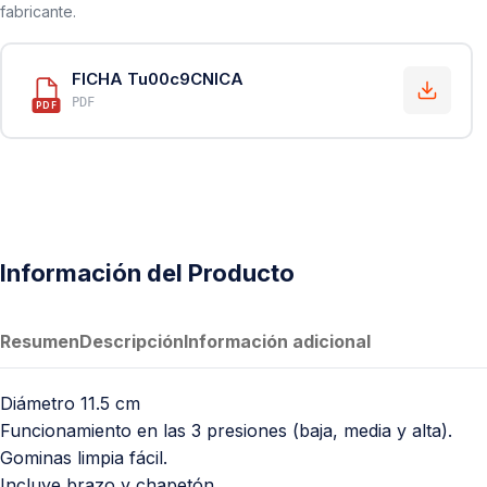
fabricante.
FICHA Tu00c9CNICA
PDF
PDF
Información del Producto
Resumen
Descripción
Información adicional
Diámetro 11.5 cm
Funcionamiento en las 3 presiones (baja, media y alta).
Gominas limpia fácil.
Incluye brazo y chapetón.