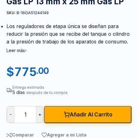
Gas LP 13 mm x 25 mm Gas LP
B-16GA51244149
SKU:
Los reguladores de etapa única se diseñan para
reducir la presión que se recibe del tanque o cilindro
a la presión de trabajo de los aparatos de consumo.
Leer más
$
775
.00
Entrega estimada
5 días
después de tu compra
-
+
Añadir Al Carrito
Comparar
Agregar a mi Lista