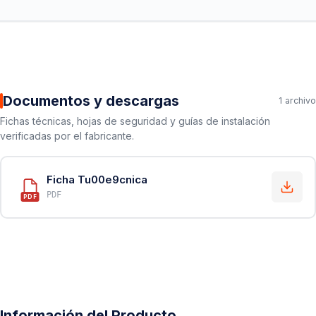
Documentos y descargas
1 archivo
Fichas técnicas, hojas de seguridad y guías de instalación
verificadas por el fabricante.
Ficha Tu00e9cnica
PDF
PDF
Información del Producto