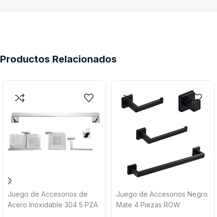
Productos Relacionados
Juego de Accesorios de
Juego de Accesorios Negro
Acero Inoxidable 304 5 PZA
Mate 4 Piezas ROW
JAA8700
Tecnobath TB41.030NEGRO