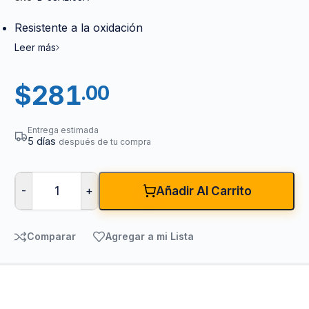
Resistente a la oxidación
Leer más
$
281
.00
Entrega estimada
5 días
después de tu compra
-
+
Añadir Al Carrito
Comparar
Agregar a mi Lista