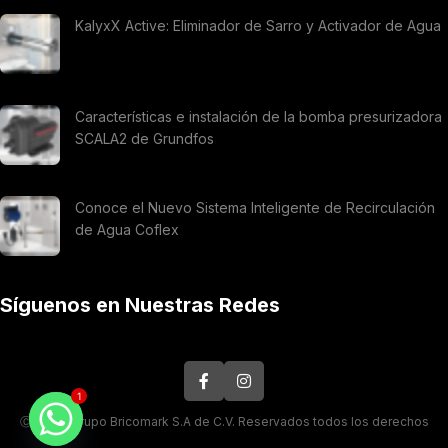
KalyxX Active: Eliminador de Sarro y Activador de Agua
Características e instalación de la bomba presurizadora
SCALA2 de Grundfos
Conoce el Nuevo Sistema Inteligente de Recirculación
de Agua Coflex
Síguenos en Nuestras Redes
1
Ⓒ 2026. Grupo Bricomark S.A de C.V. Reservados todos los derechos