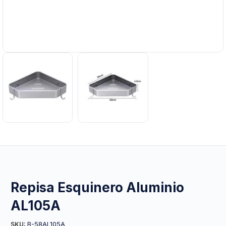
Repisa Esquinero Aluminio
AL105A
B-58AL105A
SKU: