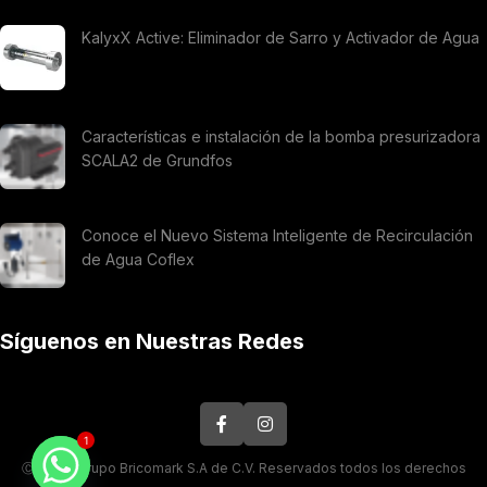
KalyxX Active: Eliminador de Sarro y Activador de Agua
Características e instalación de la bomba presurizadora
SCALA2 de Grundfos
Conoce el Nuevo Sistema Inteligente de Recirculación
de Agua Coflex
Síguenos en Nuestras Redes
1
Ⓒ 2026. Grupo Bricomark S.A de C.V. Reservados todos los derechos