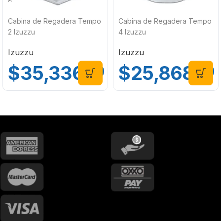
Cabina de Regadera Tempo
Cabina de Regadera Tempo
2 Izuzzu
4 Izuzzu
Izuzzu
Izuzzu
$
35,336
$
25,868
.00
.00