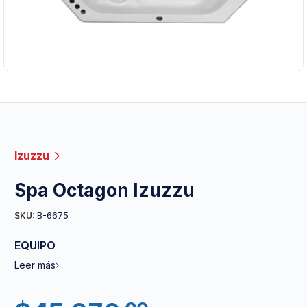
Izuzzu
Spa Octagon Izuzzu
B-6675
SKU:
EQUIPO
Leer más