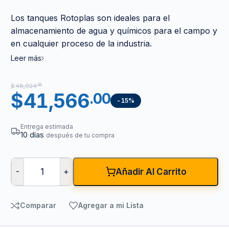
Los tanques Rotoplas son ideales para el
almacenamiento de agua y químicos para el campo y
en cualquier proceso de la industria.
Leer más
$
48,924
.00
$
41,566
.00
-15%
Entrega estimada
10 días
después de tu compra
-
+
Añadir Al Carrito
Comparar
Agregar a mi Lista