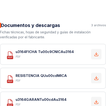
Documentos y descargas
3 archivos
Fichas técnicas, hojas de seguridad y guías de instalación
verificadas por el fabricante.
u3164FICHA Tu00c9CNICAu3164
PDF
PDF
RESISTENCIA QUu00cdMICA
PDF
PDF
u3164GARANTu00cdAu3164
PDF
PDF