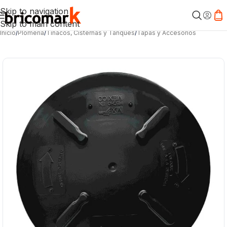
Skip to navigation
Skip to main content
Inicio
/
Plomería
/
Tinacos, Cisternas y Tanques
/
Tapas y Accesorios