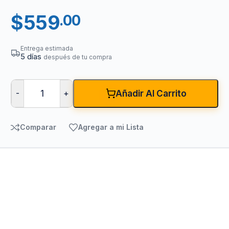
$
559
.00
Entrega estimada
5 días
después de tu compra
-
+
Añadir Al Carrito
Comparar
Agregar a mi Lista