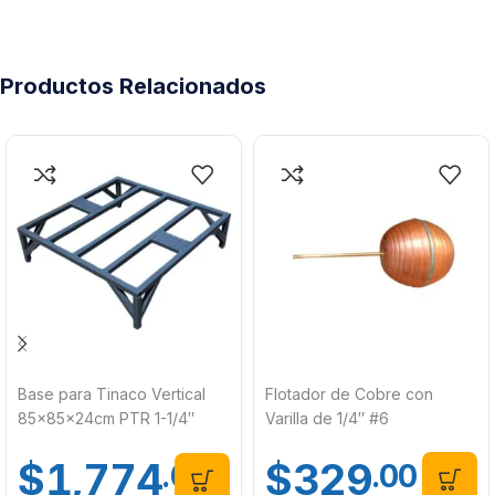
Productos Relacionados
Base para Tinaco Vertical
Flotador de Cobre con
85x85x24cm PTR 1-1/4″
Varilla de 1/4″ #6
Calibre 14
$
329
$
1,774
.00
.00