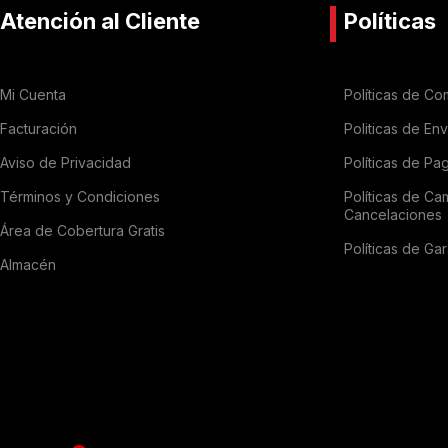
Atención al Cliente
Políticas
Mi Cuenta
Políticas de Co
Facturación
Politicas de En
Aviso de Privacidad
Políticas de Pa
Términos y Condiciones
Políticas de Ca
Cancelaciones
Área de Cobertura Gratis
Políticas de Gar
Almacén