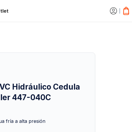
tlet
VC Hidráulico Cedula
ller 447-040C
 fría a alta presión