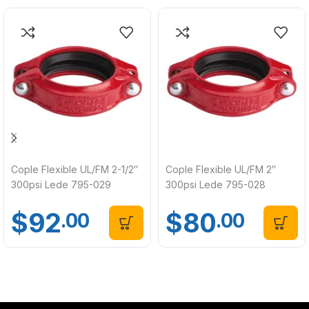
Cople Flexible UL/FM 2-1/2″
Cople Flexible UL/FM 2″
300psi Lede 795-029
300psi Lede 795-028
$
92
$
80
.00
.00