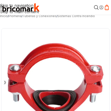
Skip to navigation
Skip to main content
Inicio
/
Plomería
/
Tuberías y Conexiones
/
Sistemas Contra Incendio