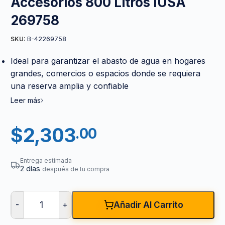
Accesorios 800 Litros IUSA
269758
B-42269758
SKU:
Ideal para garantizar el abasto de agua en hogares
grandes, comercios o espacios donde se requiera
una reserva amplia y confiable
Leer más
$
2,303
.00
Entrega estimada
2 días
después de tu compra
-
+
Añadir Al Carrito