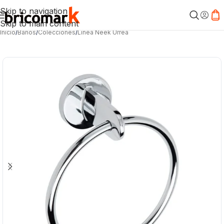
Skip to navigation
Skip to main content
Inicio
/
Baños
/
Colecciones
/
Línea Neek Urrea