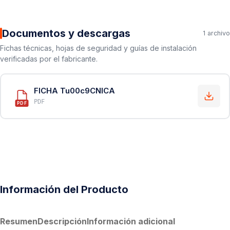
Documentos y descargas
1 archivo
Fichas técnicas, hojas de seguridad y guías de instalación
verificadas por el fabricante.
FICHA Tu00c9CNICA
PDF
PDF
Información del Producto
Resumen
Descripción
Información adicional