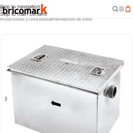
Skip to navigation
Skip to main content
Inicio
/
Cocinas y Línea Blanca
/
Interceptores de Grasa