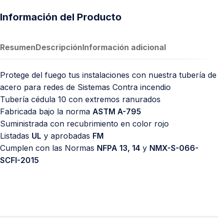
Información del Producto
Resumen
Descripción
Información adicional
Protege del fuego tus instalaciones con nuestra tubería de
acero para redes de Sistemas Contra incendio
Tubería cédula 10 con extremos ranurados
Fabricada bajo la norma
ASTM A-795
Suministrada con recubrimiento en color rojo
Listadas
UL
y aprobadas
FM
Cumplen con las Normas
NFPA 13, 14
y
NMX-S-066-
SCFI-2015