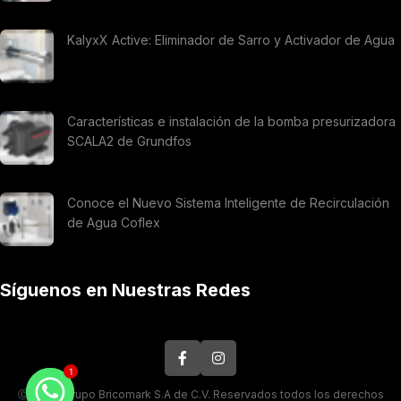
KalyxX Active: Eliminador de Sarro y Activador de Agua
Características e instalación de la bomba presurizadora
SCALA2 de Grundfos
Conoce el Nuevo Sistema Inteligente de Recirculación
de Agua Coflex
Síguenos en Nuestras Redes
1
Ⓒ 2026. Grupo Bricomark S.A de C.V. Reservados todos los derechos