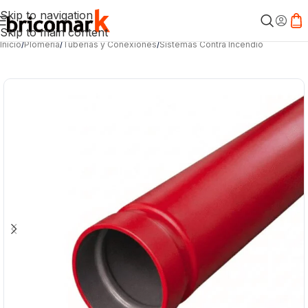
Skip to navigation
Skip to main content
Inicio
/
Plomería
/
Tuberías y Conexiones
/
Sistemas Contra Incendio