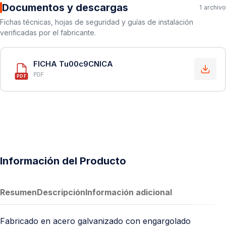
Documentos y descargas
1 archivo
Fichas técnicas, hojas de seguridad y guías de instalación
verificadas por el fabricante.
FICHA Tu00c9CNICA
PDF
PDF
Información del Producto
Resumen
Descripción
Información adicional
Fabricado en acero galvanizado con engargolado