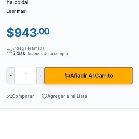
helicoidal
Leer más
$
943
.00
Entrega estimada
5 días
después de tu compra
-
+
Añadir Al Carrito
Comparar
Agregar a mi Lista