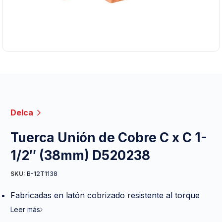
Delca
Tuerca Unión de Cobre C x C 1-
1/2″ (38mm) D520238
B-12T1138
SKU:
Fabricadas en latón cobrizado resistente al torque
Leer más