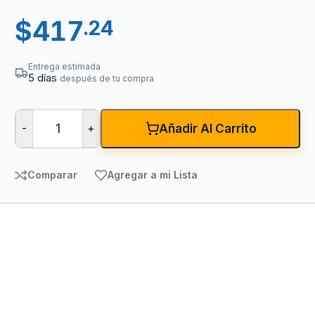
$
417
.24
Entrega estimada
5 días
después de tu compra
-
+
Añadir Al Carrito
Comparar
Agregar a mi Lista