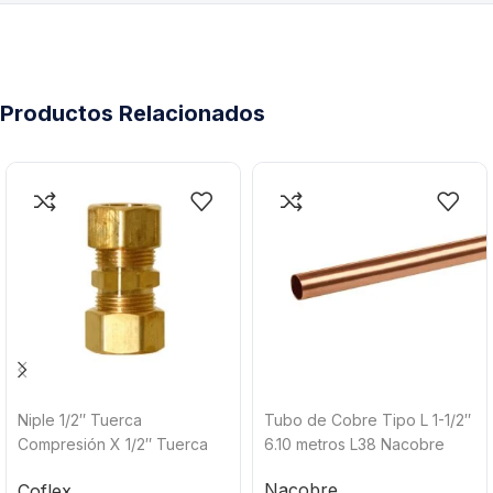
Productos Relacionados
Niple 1/2″ Tuerca
Tubo de Cobre Tipo L 1-1/2″
Compresión X 1/2″ Tuerca
6.10 metros L38 Nacobre
Compresión Coflex UNU-8C
Nacobre
Coflex