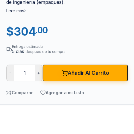
de ingeniería (empaques).
Leer más
$
304
.00
Entrega estimada
5 días
después de tu compra
-
+
Añadir Al Carrito
Comparar
Agregar a mi Lista