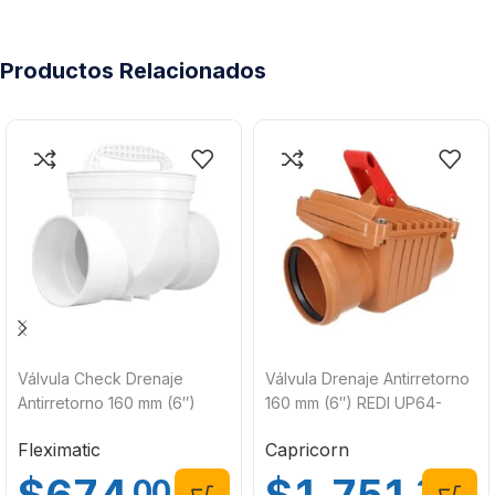
Productos Relacionados
Válvula Check Drenaje
Válvula Drenaje Antirretorno
Antirretorno 160 mm (6″)
160 mm (6″) REDI UP64-
Fleximatic 2645
3603
Fleximatic
Capricorn
.00
.33