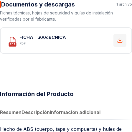
Documentos y descargas
1 archivo
Fichas técnicas, hojas de seguridad y guías de instalación
verificadas por el fabricante.
FICHA Tu00c9CNICA
PDF
PDF
Información del Producto
Resumen
Descripción
Información adicional
Hecho de ABS (cuerpo, tapa y compuerta) y hules de