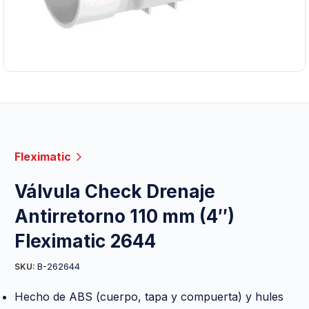
Fleximatic
Válvula Check Drenaje
Antirretorno 110 mm (4″)
Fleximatic 2644
B-262644
SKU:
Hecho de ABS (cuerpo, tapa y compuerta) y hules