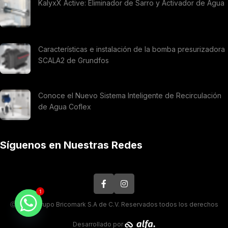
KalyxX Active: Eliminador de Sarro y Activador de Agua
Características e instalación de la bomba presurizadora
SCALA2 de Grundfos
Conoce el Nuevo Sistema Inteligente de Recirculación
de Agua Coflex
Síguenos en Nuestras Redes
1
Ⓒ 2026. Grupo Bricomark S.A de C.V. Reservados todos los derechos
Desarrollado por