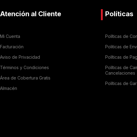
Atención al Cliente
Políticas
Mi Cuenta
Políticas de Co
Facturación
Politicas de En
Aviso de Privacidad
Políticas de Pa
Términos y Condiciones
Políticas de Ca
Cancelaciones
Área de Cobertura Gratis
Políticas de Gar
Almacén