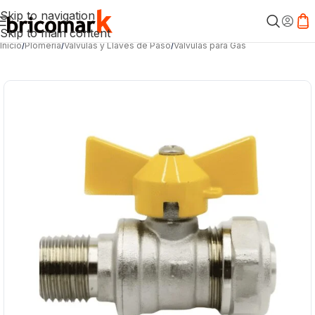
Skip to navigation
Skip to main content
Inicio
/
Plomería
/
Válvulas y Llaves de Paso
/
Válvulas para Gas