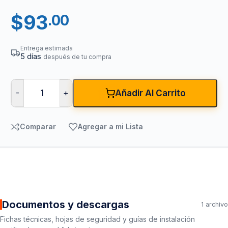
$
93
.00
Entrega estimada
5 días
después de tu compra
-
+
Añadir Al Carrito
Comparar
Agregar a mi Lista
Documentos y descargas
1 archivo
Fichas técnicas, hojas de seguridad y guías de instalación