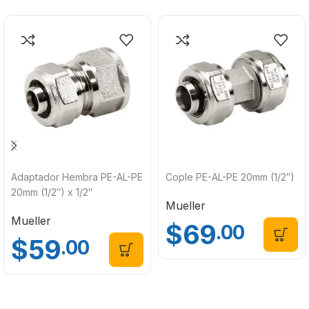
Adaptador Hembra PE-AL-PE
Cople PE-AL-PE 20mm (1/2″)
20mm (1/2″) x 1/2″
Mueller
Mueller
$
69
.00
$
59
.00