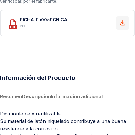
verificadas por el fabricante.
FICHA Tu00c9CNICA
PDF
PDF
Información del Producto
Resumen
Descripción
Información adicional
Desmontable y reutilizable.
Su material de latón niquelado contribuye a una buena
resistencia a la corrosión.