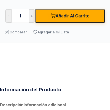
-
+
Añadir Al Carrito
Comparar
Agregar a mi Lista
Información del Producto
Descripción
Información adicional