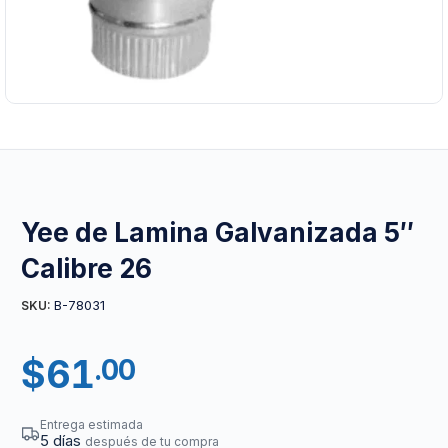
Yee de Lamina Galvanizada 5″
Calibre 26
B-78031
SKU:
$
61
.00
Entrega estimada
5 días
después de tu compra