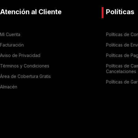
Atención al Cliente
Políticas
Mi Cuenta
Políticas de Co
Facturación
Politicas de En
Aviso de Privacidad
Políticas de Pa
Términos y Condiciones
Políticas de Ca
Cancelaciones
Área de Cobertura Gratis
Políticas de Gar
Almacén