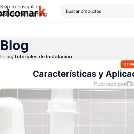
Skip to navigation
Skip to main content
Blog
Inicio
/
Tutoriales de Instalación
TUTOR
Características y Aplic
Publicado por