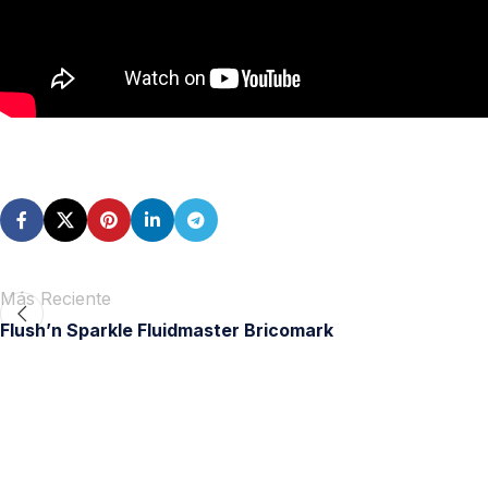
Más Reciente
Flush’n Sparkle Fluidmaster Bricomark