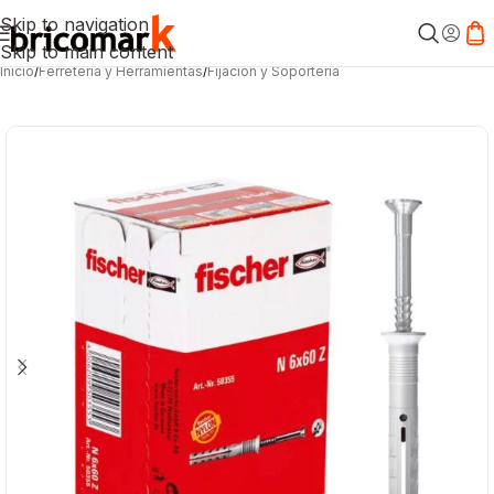
Skip to navigation
Skip to main content
Inicio
/
Ferretería y Herramientas
/
Fijación y Soportería