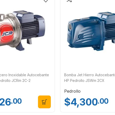
cero Inoxidable Autocebante
Bomba Jet Hierro Autocebante
edrollo JCRm 2C-2
HP Pedrollo JSWm 2CX
Pedrollo
126
$
4,300
.00
.00