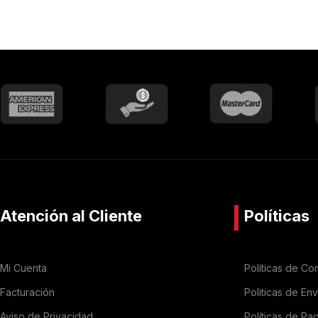
Atención al Cliente
Políticas
Mi Cuenta
Políticas de Co
Facturación
Politicas de En
Aviso de Privacidad
Políticas de Pa