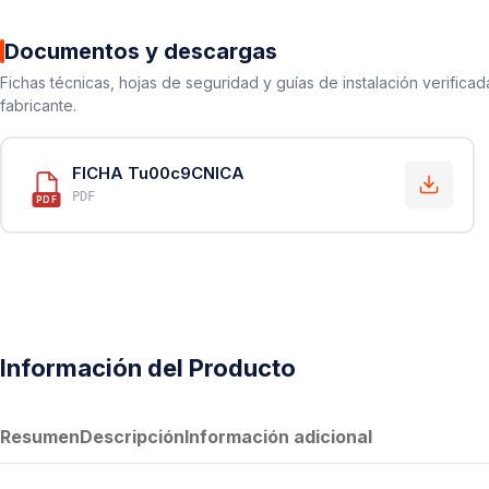
Documentos y descargas
Fichas técnicas, hojas de seguridad y guías de instalación verificad
fabricante.
FICHA Tu00c9CNICA
PDF
PDF
Información del Producto
Resumen
Descripción
Información adicional