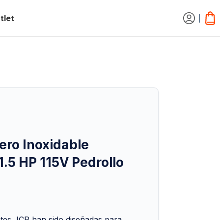
tlet
ro Inoxidable
.5 HP 115V Pedrollo
es JCR han sido diseñadas para