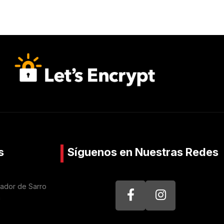
s
Síguenos en Nuestras Redes
nador de Sarro
a