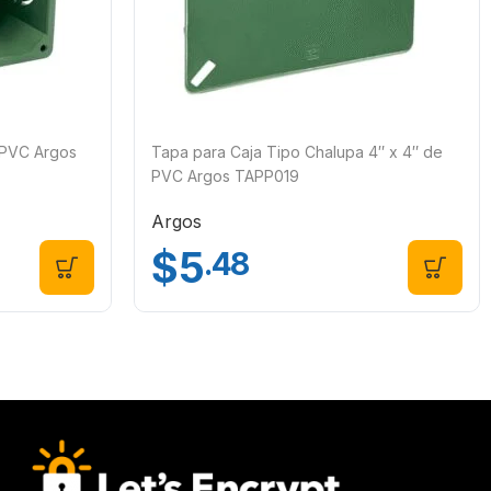
 PVC Argos
Tapa para Caja Tipo Chalupa 4″ x 4″ de
PVC Argos TAPP019
Argos
$
5
.48