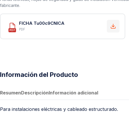
fabricante.
FICHA Tu00c9CNICA
PDF
PDF
Información del Producto
Resumen
Descripción
Información adicional
Para instalaciones eléctricas y cableado estructurado.