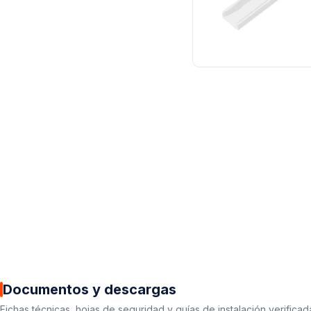
Documentos y descargas
Fichas técnicas, hojas de seguridad y guías de instalación verificad