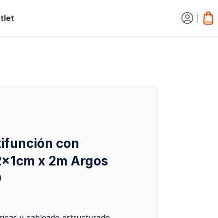
tlet
ifunción con
2x1cm x 2m Argos
D
tricas y cableado estructurado.