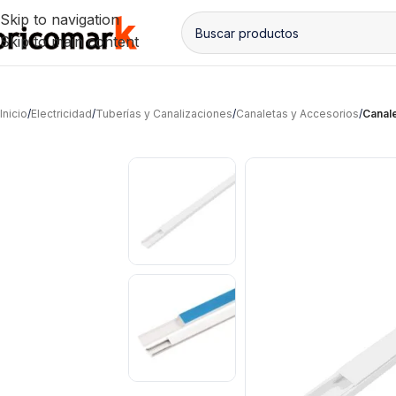
Skip to navigation
Skip to main content
Inicio
/
Electricidad
/
Tuberías y Canalizaciones
/
Canaletas y Accesorios
/
Canal