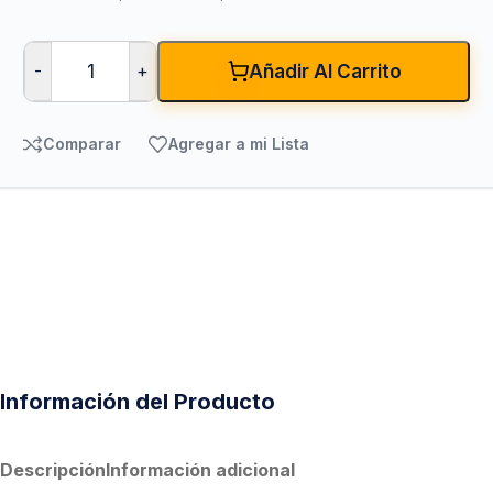
-
+
Añadir Al Carrito
Comparar
Agregar a mi Lista
Información del Producto
Descripción
Información adicional