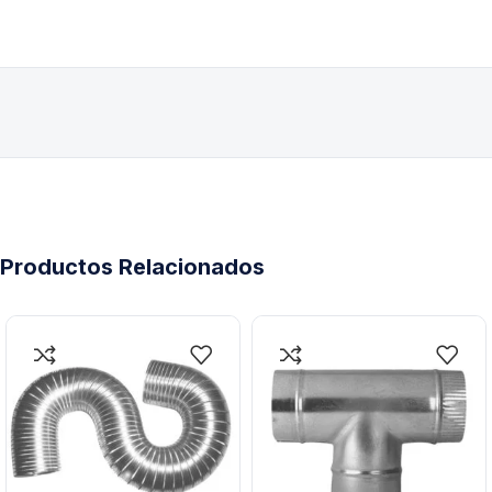
Productos Relacionados