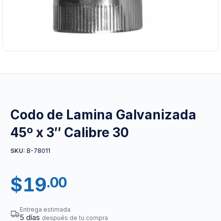
Codo de Lamina Galvanizada
45º x 3″ Calibre 30
B-78011
SKU:
$
19
.00
Entrega estimada
5 días
después de tu compra