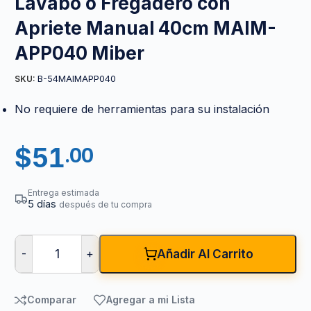
Lavabo o Fregadero con
Apriete Manual 40cm MAIM-
APP040 Miber
B-54MAIMAPP040
SKU:
No requiere de herramientas para su instalación
$
51
.00
Entrega estimada
5 días
después de tu compra
-
+
Añadir Al Carrito
Comparar
Agregar a mi Lista