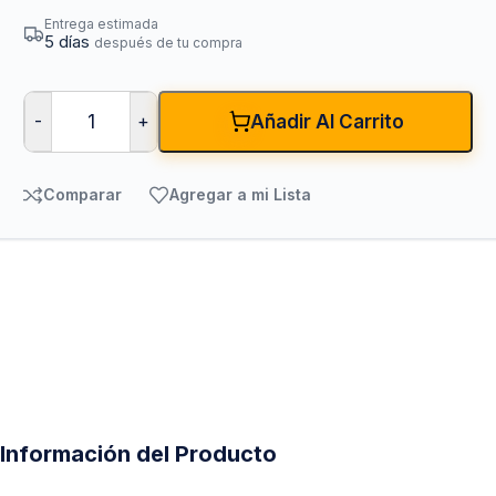
Entrega estimada
5 días
después de tu compra
-
+
Añadir Al Carrito
Comparar
Agregar a mi Lista
Información del Producto