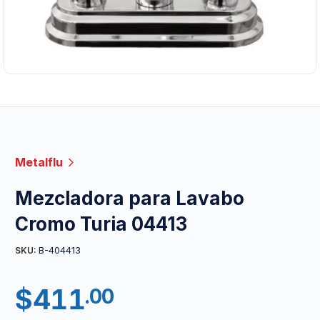
Metalflu
Mezcladora para Lavabo
Cromo Turia 04413
B-404413
SKU:
$
411
.00