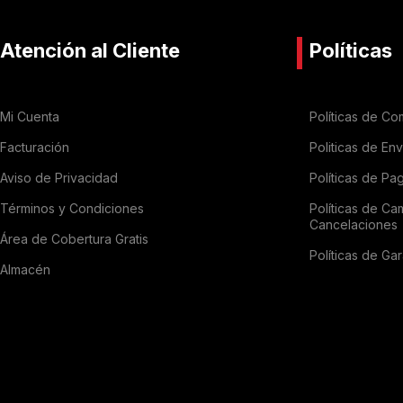
Atención al Cliente
Políticas
Mi Cuenta
Políticas de Co
Facturación
Politicas de En
Aviso de Privacidad
Políticas de Pa
Términos y Condiciones
Políticas de Ca
Cancelaciones
Área de Cobertura Gratis
Políticas de Gar
Almacén