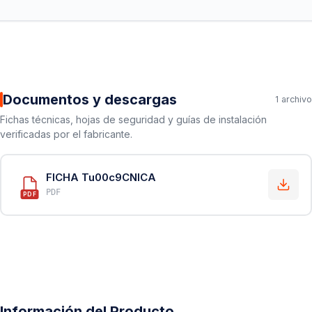
Documentos y descargas
1 archivo
Fichas técnicas, hojas de seguridad y guías de instalación
verificadas por el fabricante.
FICHA Tu00c9CNICA
PDF
PDF
Información del Producto