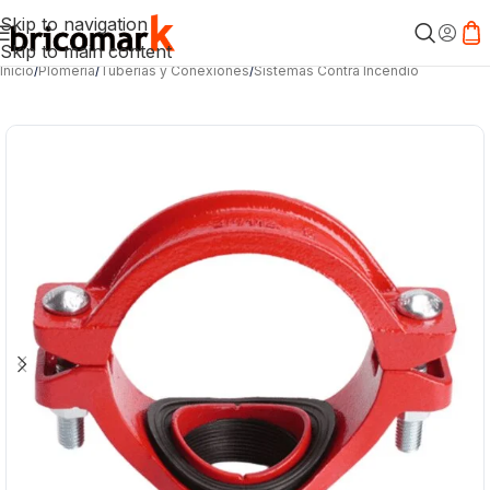
Skip to navigation
Skip to main content
Inicio
/
Plomería
/
Tuberías y Conexiones
/
Sistemas Contra Incendio