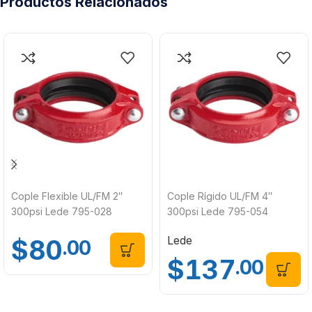
Productos Relacionados
Cople Flexible UL/FM 2″
Cople Rígido UL/FM 4″
300psi Lede 795-028
300psi Lede 795-054
Lede
$
80
.00
$
137
.00