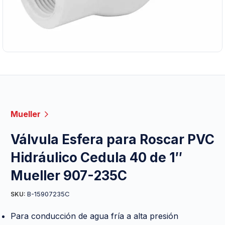
Mueller
Válvula Esfera para Roscar PVC
Hidráulico Cedula 40 de 1″
Mueller 907-235C
B-15907235C
SKU:
Para conducción de agua fría a alta presión