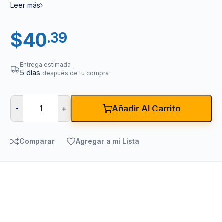
Leer más
$
40
.39
Entrega estimada
5 días
después de tu compra
-
+
Añadir Al Carrito
Comparar
Agregar a mi Lista