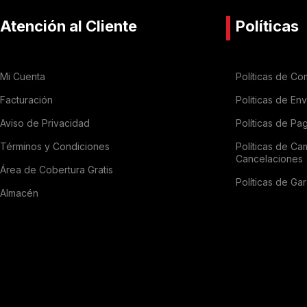
Atención al Cliente
Políticas
Mi Cuenta
Políticas de Co
Facturación
Politicas de En
Aviso de Privacidad
Políticas de Pa
Términos y Condiciones
Políticas de Ca
Cancelaciones
Área de Cobertura Gratis
Políticas de Gar
Almacén