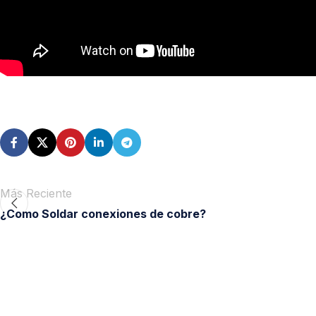
Más Reciente
¿Como Soldar conexiones de cobre?