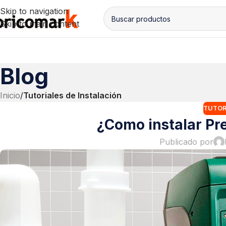
Skip to navigation
Skip to main content
Blog
Inicio
/
Tutoriales de Instalación
TUTOR
¿Como instalar Pr
Publicado por