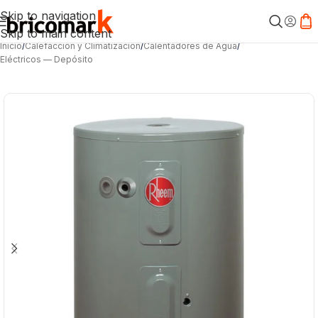
Skip to navigation
Skip to main content
Inicio
/
Calefacción y Climatización
/
Calentadores de Agua
/
Eléctricos — Depósito