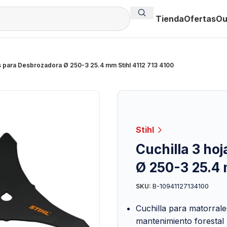
Tienda
Ofertas
Ou
as para Desbrozadora Ø 250-3 25.4 mm Stihl 4112 713 4100
Stihl
Cuchilla 3 ho
Ø 250-3 25.4 
B-10941127134100
SKU:
Cuchilla para matorral
mantenimiento forestal