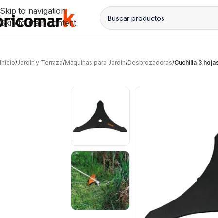
Skip to navigation
Skip to main content
Inicio
/
Jardín y Terraza
/
Máquinas para Jardín
/
Desbrozadoras
/
Cuchilla 3 hoj