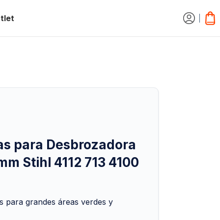
tlet
jas para Desbrozadora
mm Stihl 4112 713 4100
es para grandes áreas verdes y