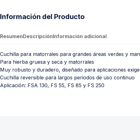
Información del Producto
Resumen
Descripción
Información adicional
Cuchilla para matorrales para grandes áreas verdes y mant
Para hierba gruesa y seca y matorrales
Muy robusto y duradero, diseñado para aplicaciones exige
Cuchilla reversible para largos periodos de uso continuo
Aplicación: FSA 130, FS 55, FS 85 y FS 250