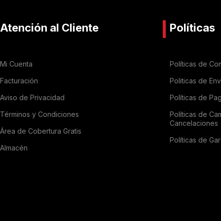
Atención al Cliente
Políticas
Mi Cuenta
Políticas de Co
Facturación
Politicas de En
Aviso de Privacidad
Políticas de Pa
Términos y Condiciones
Políticas de Ca
Cancelaciones
Área de Cobertura Gratis
Políticas de Gar
Almacén