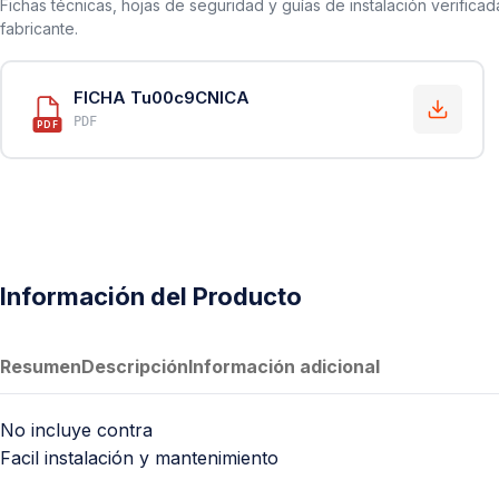
Fichas técnicas, hojas de seguridad y guías de instalación verificad
fabricante.
FICHA Tu00c9CNICA
PDF
PDF
Información del Producto
Resumen
Descripción
Información adicional
No incluye contra
Facil instalación y mantenimiento