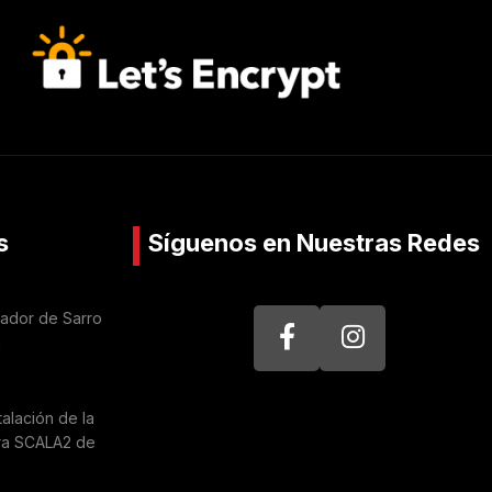
s
Síguenos en Nuestras Redes
nador de Sarro
a
talación de la
ra SCALA2 de