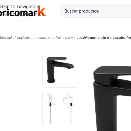
Skip to navigation
Skip to main content
Inicio
/
Baños
/
Colecciones
/
Línea Potenza Helvex
/
Monomando de Lavabo Po