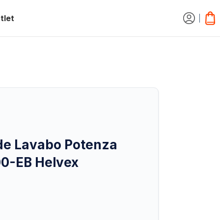
tlet
e Lavabo Potenza
0-EB Helvex