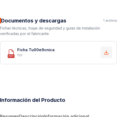
Documentos y descargas
1 archivo
Fichas técnicas, hojas de seguridad y guías de instalación
verificadas por el fabricante.
Ficha Tu00e9cnica
PDF
PDF
Información del Producto
Resumen
Descripción
Información adicional