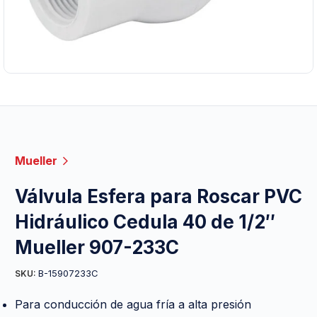
Mueller
Válvula Esfera para Roscar PVC
Hidráulico Cedula 40 de 1/2″
Mueller 907-233C
B-15907233C
SKU:
Para conducción de agua fría a alta presión