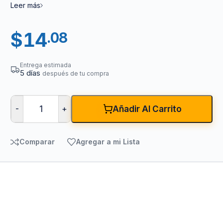
Leer más
$
14
.08
Entrega estimada
5 días
después de tu compra
-
+
Añadir Al Carrito
Comparar
Agregar a mi Lista